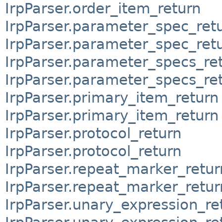
IrpParser.order_item_return
IrpParser.parameter_spec_ret
IrpParser.parameter_spec_ret
IrpParser.parameter_specs_re
IrpParser.parameter_specs_re
IrpParser.primary_item_return
IrpParser.primary_item_return
IrpParser.protocol_return
IrpParser.protocol_return
IrpParser.repeat_marker_retur
IrpParser.repeat_marker_retur
IrpParser.unary_expression_re