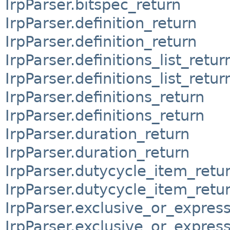
IrpParser.bitspec_return
IrpParser.definition_return
IrpParser.definition_return
IrpParser.definitions_list_retur
IrpParser.definitions_list_retur
IrpParser.definitions_return
IrpParser.definitions_return
IrpParser.duration_return
IrpParser.duration_return
IrpParser.dutycycle_item_retu
IrpParser.dutycycle_item_retu
IrpParser.exclusive_or_expres
IrpParser.exclusive_or_expres