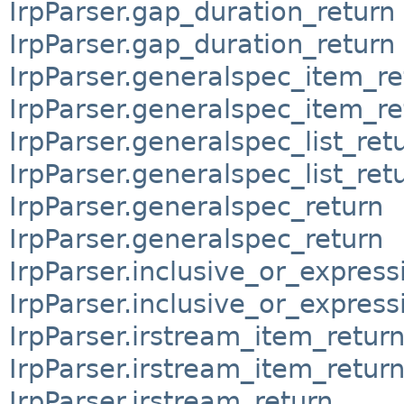
IrpParser.gap_duration_return
IrpParser.gap_duration_return
IrpParser.generalspec_item_re
IrpParser.generalspec_item_re
IrpParser.generalspec_list_ret
IrpParser.generalspec_list_ret
IrpParser.generalspec_return
IrpParser.generalspec_return
IrpParser.inclusive_or_express
IrpParser.inclusive_or_express
IrpParser.irstream_item_retur
IrpParser.irstream_item_retur
IrpParser.irstream_return