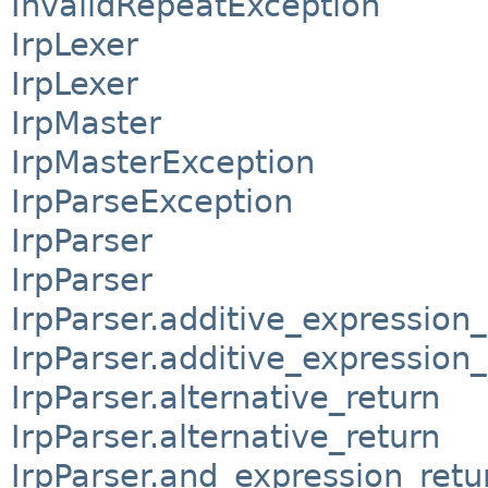
InvalidRepeatException
IrpLexer
IrpLexer
IrpMaster
IrpMasterException
IrpParseException
IrpParser
IrpParser
IrpParser.additive_expression_
IrpParser.additive_expression_
IrpParser.alternative_return
IrpParser.alternative_return
IrpParser.and_expression_retu