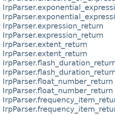
IrpParser.exponential_express
IrpParser.exponential_express
IrpParser.expression_return
IrpParser.expression_return
IrpParser.extent_return
IrpParser.extent_return
IrpParser.flash_duration_retur
IrpParser.flash_duration_retur
IrpParser.float_number_return
IrpParser.float_number_return
IrpParser.frequency_item_retu
IrpParser.frequency_item_retu