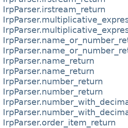
IrpParser.irstream_return
IrpParser.multiplicative_expre
IrpParser.multiplicative_expre
IrpParser.name_or_number_re
IrpParser.name_or_number_re
IrpParser.name_return
IrpParser.name_return
IrpParser.number_return
IrpParser.number_return
IrpParser.number_with_decima
IrpParser.number_with_decima
IrpParser.order_item_return