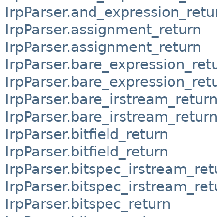
IrpParser.and_expression_retu
IrpParser.assignment_return
IrpParser.assignment_return
IrpParser.bare_expression_ret
IrpParser.bare_expression_ret
IrpParser.bare_irstream_retur
IrpParser.bare_irstream_retur
IrpParser.bitfield_return
IrpParser.bitfield_return
IrpParser.bitspec_irstream_ret
IrpParser.bitspec_irstream_ret
IrpParser.bitspec_return